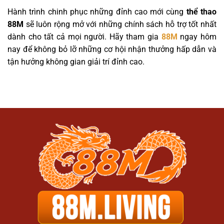
Hành trình chinh phục những đỉnh cao mới cùng
thể thao
88M
sẽ luôn rộng mở với những chính sách hỗ trợ tốt nhất
dành cho tất cả mọi người. Hãy tham gia
88M
ngay hôm
nay để không bỏ lỡ những cơ hội nhận thưởng hấp dẫn và
tận hưởng không gian giải trí đỉnh cao.