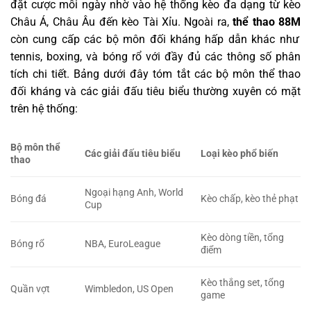
đặt cược mỗi ngày nhờ vào hệ thống kèo đa dạng từ kèo
Châu Á, Châu Âu đến kèo Tài Xỉu. Ngoài ra,
thể thao 88M
còn cung cấp các bộ môn đối kháng hấp dẫn khác như
tennis, boxing, và bóng rổ với đầy đủ các thông số phân
tích chi tiết. Bảng dưới đây tóm tắt các bộ môn thể thao
đối kháng và các giải đấu tiêu biểu thường xuyên có mặt
trên hệ thống:
Bộ môn thể
Các giải đấu tiêu biểu
Loại kèo phổ biến
thao
Ngoại hạng Anh, World
Bóng đá
Kèo chấp, kèo thẻ phạt
Cup
Kèo dòng tiền, tổng
Bóng rổ
NBA, EuroLeague
điểm
Kèo thắng set, tổng
Quần vợt
Wimbledon, US Open
game